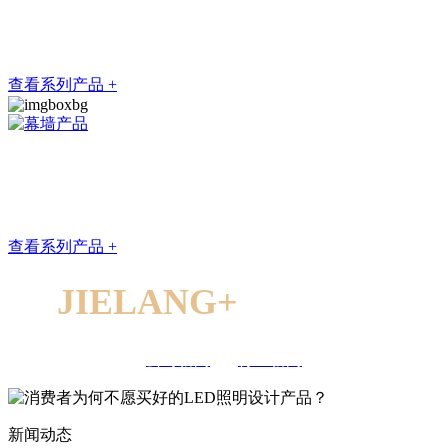
办公大堂+轨道灯、筒灯
草莓视频官方下载APP能用强大的产品线呈现每一处细节的用心
查看系列产品 +
酒店+轨道灯、吊灯
草莓视频官方下载APP的设计框架能竭尽所能地满足客户需求
查看系列产品 +
JIELANG+
新闻资讯
公司新闻
/
行业新闻
新闻动态